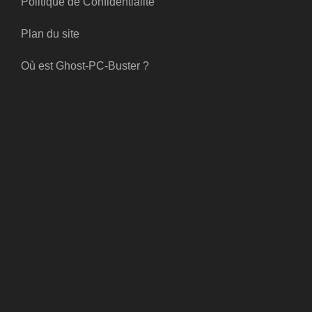
Politique de Confidentialité
Plan du site
Où est Ghost-PC-Buster ?