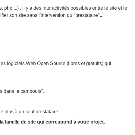
...) , il y a des interactivités possibles entre le site et le
ier son site sans l'intervention du "prestataire"...
es logiciels Web Open Source (libres et gratuits) qui
ns dans le cambouis"...
 plus à un seul prestataire...
a famille de site qui correspond à votre projet.