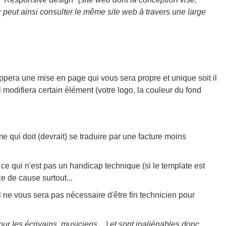
ur peut ainsi consulter le même site web à travers une large
ppera une mise en page qui vous sera propre et unique soit il
l modifiera certain élément (votre logo, la couleur du fond
 qui doit (devrait) se traduire par une facture moins
s ce qui n'est pas un handicap technique (si le template est
e de cause surtout...
il ne vous sera pas nécessaire d'être fin technicien pour
our les écrivains, musiciens ...) et sont inaliénables donc