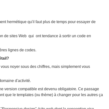
ent hermétique qu'il faut plus de temps pour essayer de
tion de sites Web qui ont tendance à sortir un code en
ières lignes de codes.
tail?
s vous noyer sous des chiffres, mais simplement vous
domaine d'activité.
 une version compatible est devenu obligatoire. Ce passage
ont que le templates (ou thème) à changer pour les autres ça
ge "Responsive design"
(site web dont la conception vise,