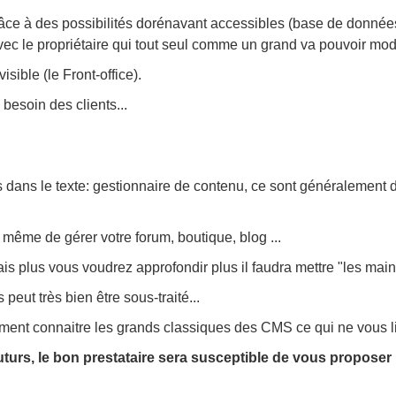
e à des possibilités dorénavant accessibles (base de données, php 
 avec le propriétaire qui tout seul comme un grand va pouvoir modif
isible (le Front-office).
besoin des clients...
 dans le texte: gestionnaire de contenu, ce sont généralement d
même de gérer votre forum, boutique, blog ...
ais plus vous voudrez approfondir plus il faudra mettre "les mai
peut très bien être sous-traité...
ment connaitre les grands classiques des CMS ce qui ne vous lie
turs, le bon prestataire sera susceptible de vous proposer l