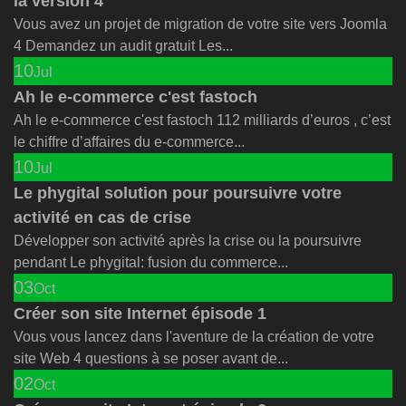
la version 4
Vous avez un projet de migration de votre site vers Joomla
4 Demandez un audit gratuit Les...
10
Jul
Ah le e-commerce c'est fastoch
Ah le e-commerce c'est fastoch 112 milliards d’euros , c’est
le chiffre d’affaires du e-commerce...
10
Jul
Le phygital solution pour poursuivre votre
activité en cas de crise
Développer son activité après la crise ou la poursuivre
pendant Le phygital: fusion du commerce...
03
Oct
Créer son site Internet épisode 1
Vous vous lancez dans l'aventure de la création de votre
site Web 4 questions à se poser avant de...
02
Oct