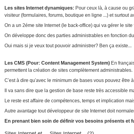
Les sites Internet dynamiques:
Pour ceux là, à cause ou grâc
visiteur (formulaires, forums, boutique en ligne ...) et surtout
On a un 2éme site Internet (le back-office) qui va gérer le site v
On développe donc des parties administrables en fonction du 
Oui mais si je veux tout pouvoir administrer? Ben ça existe...
Les CMS (Pour: Content Management System)
En français
permettent la création de sites complètement administrables.
C'est à dire qu'avec le minimum de bases vous pouvez être à 
Il va sans dire que la gestion de base reste très accessible m
Le reste est affaire de compétences, temps et implication mais 
Autre avantage tout développeur de site Internet doit normale
En prenant bien soin de définir vos besoins présents et fu
Sites Internet et ... Sites Internet... (2)