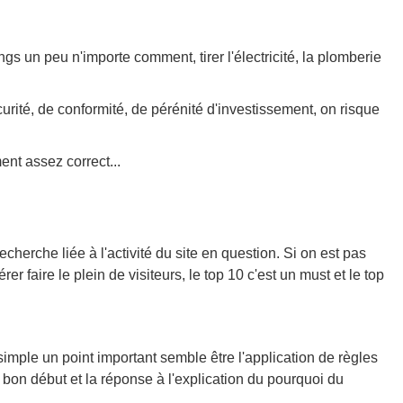
gs un peu n'importe comment, tirer l'électricité, la plomberie
rité, de conformité, de pérénité d'investissement, on risque
ment assez correct...
cherche liée à l'activité du site en question. Si on est pas
 faire le plein de visiteurs, le top 10 c'est un must et le top
mple un point important semble être l'application de règles
 bon début et la réponse à l'explication du pourquoi du