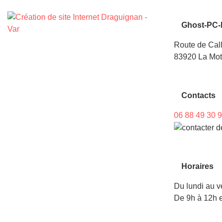
Ghost-PC-
Route de Cal
83920 La Mot
Contacts
06 88 49 30 
Horaires
Du lundi au v
De 9h à 12h e