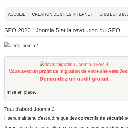
ACCUEIL
CRÉATION DE SITES INTERNET
CHATBOTS IA
SEO 2026 : Joomla 5 et la révolution du GEO
Vous avez un projet de migration de votre site vers Jo
Demandez un audit gratuit
mise en place.
Tout d'abord Joomla 3
il sera maintenu c'est à dire que des
correctifs de sécurité
se
Après cette date, votre site ne va pas se vaporiser ou tomber