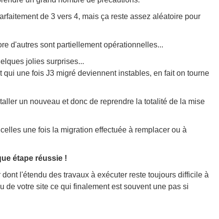
rfaitement de 3 vers 4, mais ça reste assez aléatoire pour
e d'autres sont partiellement opérationnelles...
ques jolies surprises...
 qui une fois J3 migré deviennent instables, en fait on tourne
taller un nouveau et donc de reprendre la totalité de la mise
celles une fois la migration effectuée à remplacer ou à
e étape réussie !
ont l'étendu des travaux à exécuter reste toujours difficile à
 de votre site ce qui finalement est souvent une pas si