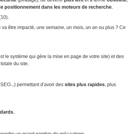
de positionnement dans les moteurs de recherche
.
10).
 va être impacté, une semaine, un mois, un an ou plus ? Ce
 le système qui gère la mise en page de votre site) et des
otale du site.
SEO...) permettant d'avoir des
sites plus rapides
, plus
ndards.
e prendre un grand nombre de précautions.