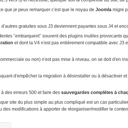
 ce que je peux remarquer c'est que le noyau de
Joomla
migre pa
 d'autres gratuites sous J3 deviennent payantes sous J4 et encor
entes "embarquent" souvent des plugins inutiles provocants quel
ration
et dont la V4 n'est pas entièrement compatible avec J3 et
commerciale ou non) n'est pas mise à niveau, on se doit d'en ins
uant d'empêcher la migration à désinstaller ou à désactiver et 
e, à des erreurs 500 et faire des
sauvegardes complètes à chaqu
ue site du plus simple au plus compliqué est un cas particulier d
des modifications à apporter de réorganiser/modifier le contenu