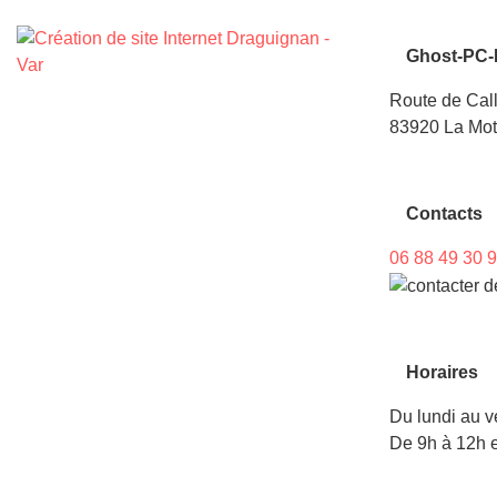
Ghost-PC-
Route de Cal
83920 La Mot
Contacts
06 88 49 30 
Horaires
Du lundi au v
De 9h à 12h e