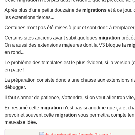
Après plus d'une petite douzaine de
migrations
et à ce jour,
les extensions tierces...
Certaines n'ont pas été mises à jour et sont donc à remplacer,
Certains sites anciens ayant subit quelques
migration
précéd
On a aussi des extensions majeures dont la V3 bloque la
mig
en rond...
Le problème des templates est le plus évident, si la version (
en page !
La préparation consiste donc à une chasse aux extensions risq
débugger.
Il faut s'armer de patience, s'attendre, si on veut aller trop vit
En résumé cette
migration
n'est pas si anodine que ça et chaq
prévoir et souvent cette
migration
vous permettra compte tenu 
mauvaise idée.