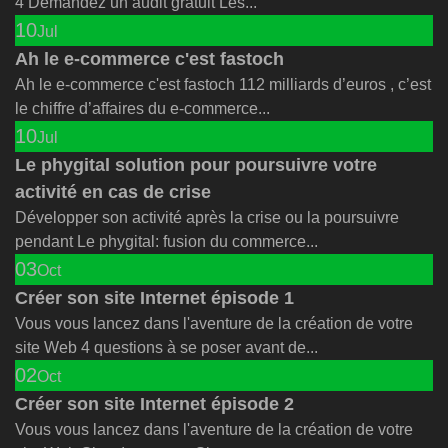
4 Demandez un audit gratuit Les...
10
Jul
Ah le e-commerce c'est fastoch
Ah le e-commerce c'est fastoch 112 milliards d’euros , c’est
le chiffre d’affaires du e-commerce...
10
Jul
Le phygital solution pour poursuivre votre
activité en cas de crise
Développer son activité après la crise ou la poursuivre
pendant Le phygital: fusion du commerce...
03
Oct
Créer son site Internet épisode 1
Vous vous lancez dans l'aventure de la création de votre
site Web 4 questions à se poser avant de...
02
Oct
Créer son site Internet épisode 2
Vous vous lancez dans l'aventure de la création de votre