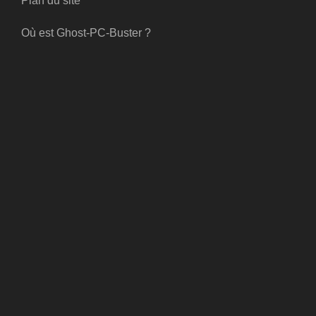
Plan du site
Où est Ghost-PC-Buster ?