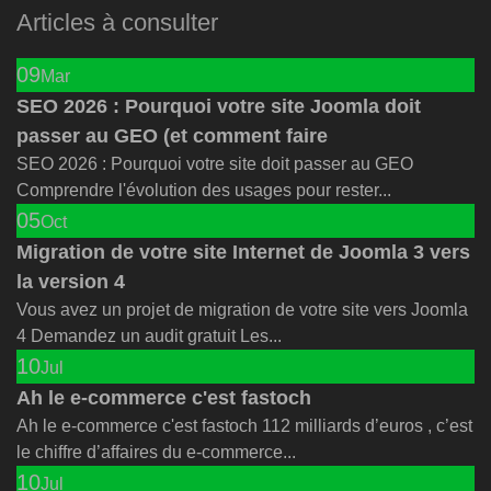
Articles à consulter
09
Mar
SEO 2026 : Pourquoi votre site Joomla doit
passer au GEO (et comment faire
SEO 2026 : Pourquoi votre site doit passer au GEO
Comprendre l'évolution des usages pour rester...
05
Oct
Migration de votre site Internet de Joomla 3 vers
la version 4
Vous avez un projet de migration de votre site vers Joomla
4 Demandez un audit gratuit Les...
10
Jul
Ah le e-commerce c'est fastoch
Ah le e-commerce c'est fastoch 112 milliards d’euros , c’est
le chiffre d’affaires du e-commerce...
10
Jul