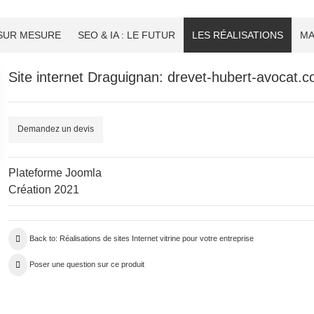
 SUR MESURE
SEO & IA : LE FUTUR
LES RÉALISATIONS
MA
Site internet Draguignan: drevet-hubert-avocat.
Demandez un devis
Plateforme Joomla
Création 2021
Back to: Réalisations de sites Internet vitrine pour votre entreprise
Poser une question sur ce produit