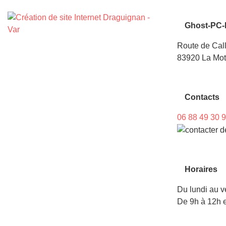
Ghost-PC-
Route de Cal
83920 La Mot
Contacts
06 88 49 30 
Horaires
Du lundi au v
De 9h à 12h e