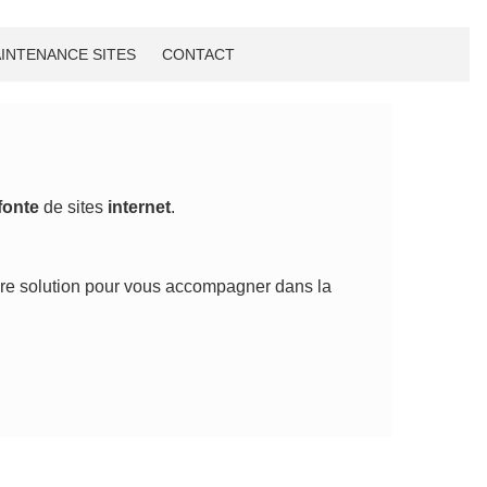
INTENANCE SITES
CONTACT
fonte
de sites
internet
.
eure solution pour vous accompagner dans la