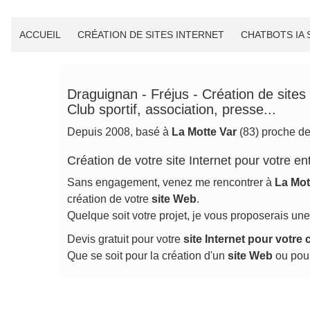
ACCUEIL
CRÉATION DE SITES INTERNET
CHATBOTS IA
Draguignan - Fréjus - Création de sites 
Club sportif, association, presse...
Depuis 2008, basé à
La Motte Var
(83) proche d
Création de votre site Internet pour votre en
Sans engagement, venez me rencontrer à
La Mot
création de votre
site Web
.
Quelque soit votre projet, je vous proposerais un
Devis gratuit pour votre
site Internet
pour votre c
Que se soit pour la création d'un
site Web
ou pour