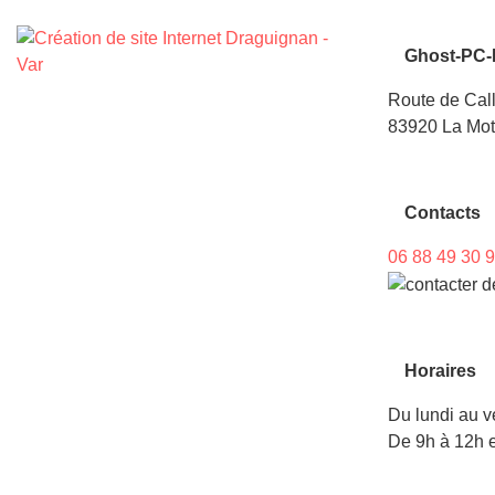
Ghost-PC-
Route de Cal
83920 La Mot
Contacts
06 88 49 30 
Horaires
Du lundi au v
De 9h à 12h e