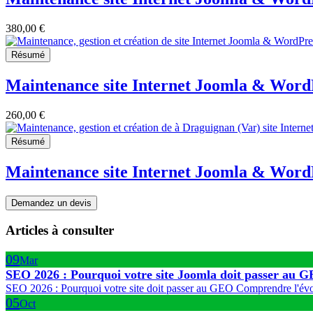
380,00 €
Résumé
Maintenance site Internet Joomla & WordP
260,00 €
Résumé
Maintenance site Internet Joomla & Wor
Demandez un devis
Articles à consulter
09
Mar
SEO 2026 : Pourquoi votre site Joomla doit passer au G
SEO 2026 : Pourquoi votre site doit passer au GEO Comprendre l'évolu
05
Oct