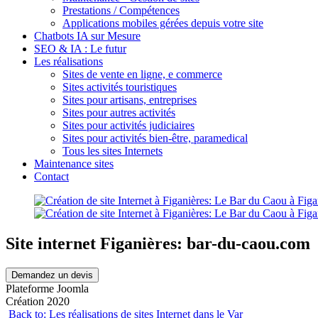
Prestations / Compétences
Applications mobiles gérées depuis votre site
Chatbots IA sur Mesure
SEO & IA : Le futur
Les réalisations
Sites de vente en ligne, e commerce
Sites activités touristiques
Sites pour artisans, entreprises
Sites pour autres activités
Sites pour activités judiciaires
Sites pour activités bien-être, paramedical
Tous les sites Internets
Maintenance sites
Contact
Site internet Figanières: bar-du-caou.com
Demandez un devis
Plateforme Joomla
Création 2020
Back to: Les réalisations de sites Internet dans le Var