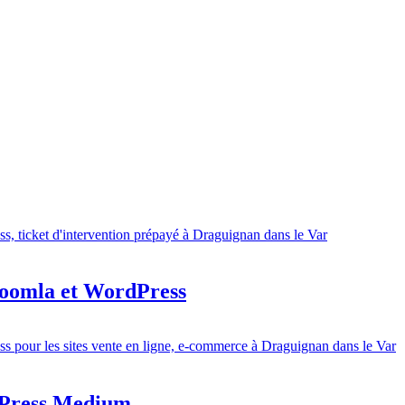
 Joomla et WordPress
dPress Medium