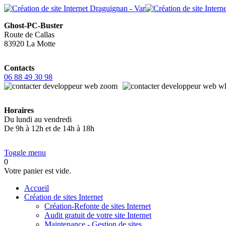
Ghost-PC-Buster
Route de Callas
83920 La Motte
Contacts
06 88 49 30 98
Horaires
Du lundi au vendredi
De 9h à 12h et de 14h à 18h
Toggle menu
0
Votre panier est vide.
Accueil
Création de sites Internet
Création-Refonte de sites Internet
Audit gratuit de votre site Internet
Maintenance - Gestion de sites