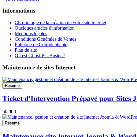
Informations
Chronologie de la création de votre site Internet
Quelques articles d'information
Mentions légales
Conditions Générales de Ventes
Politique de Confidentialité
Plan du site
Où est Ghost-PC-Buster ?
Maintenance de sites Internet
Résumé
Ticket d'Intervention Prépayé pour Sites
50,00 €
Résumé
Maintenance site Internet Joomla & Wor