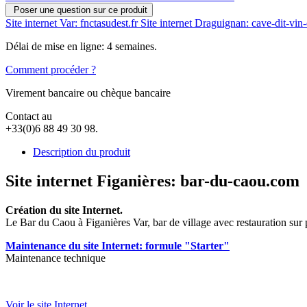
Poser une question sur ce produit
Site internet Var: fnctasudest.fr
Site internet Draguignan: cave-dit-vin
Délai de mise en ligne: 4 semaines.
Comment procéder ?
Virement bancaire ou chèque bancaire
Contact au
+33(0)6 88 49 30 98.
Description du produit
Site internet Figanières: bar-du-caou.com
Création du site Internet.
Le Bar du Caou à Figanières Var, bar de village avec restauration sur
Maintenance du site Internet: formule "Starter"
Maintenance technique
Voir le site Internet