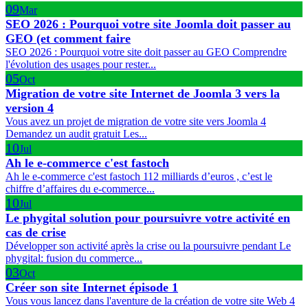
09
Mar
SEO 2026 : Pourquoi votre site Joomla doit passer au
GEO (et comment faire
SEO 2026 : Pourquoi votre site doit passer au GEO Comprendre
l'évolution des usages pour rester...
05
Oct
Migration de votre site Internet de Joomla 3 vers la
version 4
Vous avez un projet de migration de votre site vers Joomla 4
Demandez un audit gratuit Les...
10
Jul
Ah le e-commerce c'est fastoch
Ah le e-commerce c'est fastoch 112 milliards d’euros , c’est le
chiffre d’affaires du e-commerce...
10
Jul
Le phygital solution pour poursuivre votre activité en
cas de crise
Développer son activité après la crise ou la poursuivre pendant Le
phygital: fusion du commerce...
03
Oct
Créer son site Internet épisode 1
Vous vous lancez dans l'aventure de la création de votre site Web 4