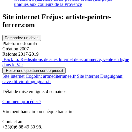
Site internet Fréjus: artiste-peintre-
ferrer.com
Demandez un devis
Plateforme Joomla
Création 2007
Refonte 2017-2019
Back to: Réalisations de sites Internet de ecommerce, vente en ligne
dans le Var
Poser une question sur ce produit
Site internet Cogolin: artmediterranee.fr
Site internet Draguignan:
cave-dit-vin-draguignan.fr
Délai de mise en ligne: 4 semaines.
Comment procéder ?
Virement bancaire ou chèque bancaire
Contact au
+33(0)6 88 49 30 98.