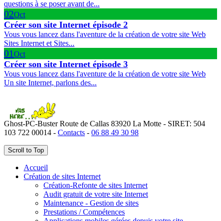
questions à se poser avant de...
02
Oct
Créer son site Internet épisode 2
Vous vous lancez dans l'aventure de la création de votre site Web
Sites Internet et Sites...
01
Oct
Créer son site Internet épisode 3
Vous vous lancez dans l'aventure de la création de votre site Web
Un site Internet, parlons des...
Ghost-PC-Buster Route de Callas 83920 La Motte - SIRET: 504
103 722 00014 -
Contacts
-
06 88 49 30 98
Scroll to Top
Accueil
Création de sites Internet
Création-Refonte de sites Internet
Audit gratuit de votre site Internet
Maintenance - Gestion de sites
Prestations / Compétences
Applications mobiles gérées depuis votre site