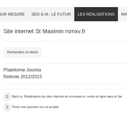
 SUR MESURE
SEO & IA : LE FUTUR
LES RÉALISATIONS
MA
Site internet St Maximin rsmxv.fr
Demandez un devis
Plateforme Joomla
Refonte 2012/2015
Back to: Réalisations de sites Internet de ecommerce, vente en ligne dans le Var
Poser une question sur ce produit