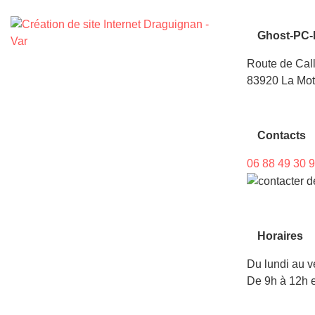
Ghost-PC-
Route de Cal
83920 La Mot
Contacts
06 88 49 30 
Horaires
Du lundi au v
De 9h à 12h e