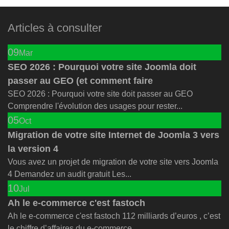
Articles à consulter
09
Mar
SEO 2026 : Pourquoi votre site Joomla doit
passer au GEO (et comment faire
SEO 2026 : Pourquoi votre site doit passer au GEO
Comprendre l'évolution des usages pour rester...
05
Oct
Migration de votre site Internet de Joomla 3 vers
la version 4
Vous avez un projet de migration de votre site vers Joomla
4 Demandez un audit gratuit Les...
10
Jul
Ah le e-commerce c'est fastoch
Ah le e-commerce c'est fastoch 112 milliards d’euros , c’est
le chiffre d’affaires du e-commerce...