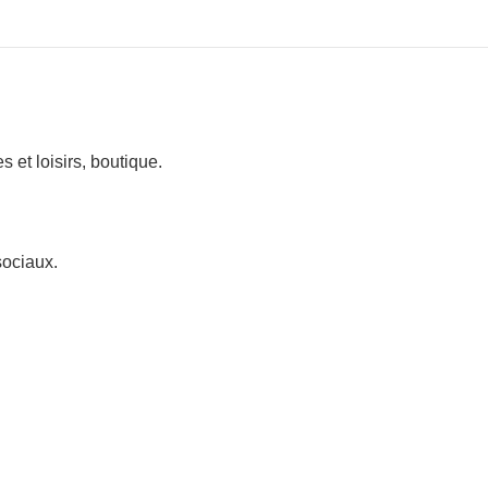
 et loisirs, boutique.
sociaux.