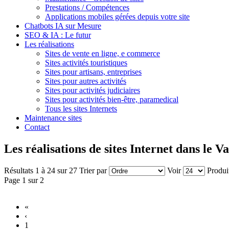
Prestations / Compétences
Applications mobiles gérées depuis votre site
Chatbots IA sur Mesure
SEO & IA : Le futur
Les réalisations
Sites de vente en ligne, e commerce
Sites activités touristiques
Sites pour artisans, entreprises
Sites pour autres activités
Sites pour activités judiciaires
Sites pour activités bien-être, paramedical
Tous les sites Internets
Maintenance sites
Contact
Les réalisations de sites Internet dans le V
Résultats 1 à 24 sur 27
Trier par
Voir
Produi
Page 1 sur 2
«
‹
1