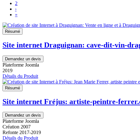
2
›
»
Résumé
Site internet Draguignan: cave-dit-vin-dra
Demandez un devis
Plateforme Joomla
2019
Détails du Produit
Résumé
Site internet Fréjus: artiste-peintre-ferrer
Demandez un devis
Plateforme Joomla
Création 2007
Refonte 2017-2019
Détails du Produit